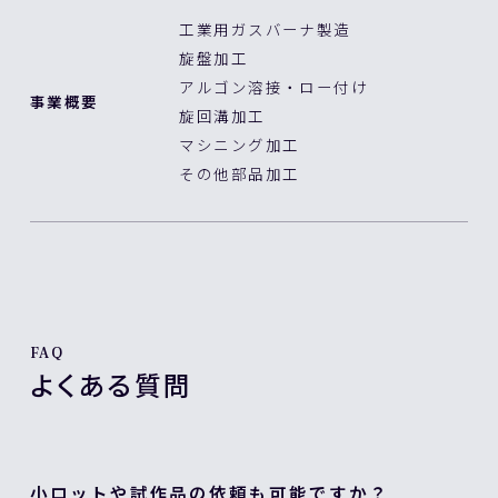
工業用ガスバーナ製造
旋盤加工
アルゴン溶接・ロー付け
事業概要
旋回溝加工
マシニング加工
その他部品加工
FAQ
よくある質問
小ロットや試作品の依頼も可能ですか？