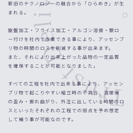
recision Built, 
新旧のテクノロジーの融合から「ひらめき」が生
まれる。
旋盤加工・フライス加工・アルゴン溶接・銀ロ
ー付けを社内で作業できる事により、アッセンブ
リ物の時間のロスを削減する事が出来ます。
また、それにより出来上がった品物の一定品質
を確保することが可能となりました。
すべての工程を社内で出来る事により、アッセン
ブリ物で起こりやすい組立時の不具合、溶接後
の歪み・振れ曲がり、外注に出している時間のロ
スといったそれぞれの工程での弱点を予め想定
して補う事が可能なのです。