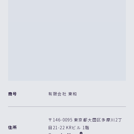
商号
有限会社 東和
〒146-0095 東京都大田区多摩川2丁
住所
目21-22 KRビル 1階